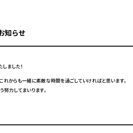
のお知らせ
たし
ました！
とこれから
も一緒に素敵な時間を過ごしていければと思います。
よう努力し
てまいります。